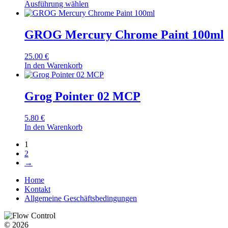
Ausführung wählen
GROG Mercury Chrome Paint 100ml
25.00
€
In den Warenkorb
Grog Pointer 02 MCP
5.80
€
In den Warenkorb
1
2
→
Home
Kontakt
Allgemeine Geschäftsbedingungen
© 2026