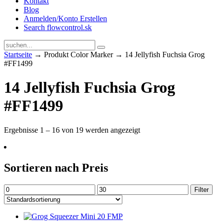
Kontakt
Blog
Anmelden/Konto Erstellen
Search flowcontrol.sk
Startseite
→ Produkt Color Marker → 14 Jellyfish Fuchsia Grog
#FF1499
14 Jellyfish Fuchsia Grog
#FF1499
Ergebnisse 1 – 16 von 19 werden angezeigt
Sortieren nach Preis
Min.
Max.
Filter
Preis
Preis