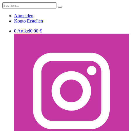
Anmelden
Konto Erstellen
0 Artikel
0.00 €