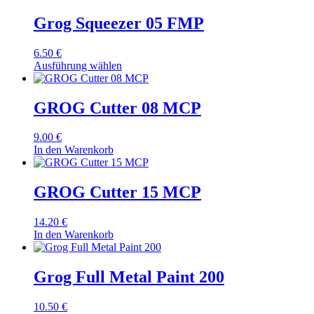
Grog Squeezer 05 FMP
6.50
€
Ausführung wählen
GROG Cutter 08 MCP
9.00
€
In den Warenkorb
GROG Cutter 15 MCP
14.20
€
In den Warenkorb
Grog Full Metal Paint 200
10.50
€