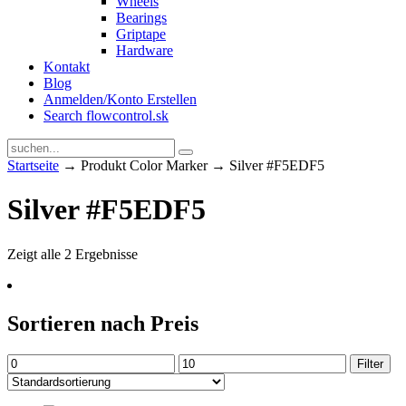
Wheels
Bearings
Griptape
Hardware
Kontakt
Blog
Anmelden/Konto Erstellen
Search flowcontrol.sk
Startseite
→ Produkt Color Marker → Silver #F5EDF5
Silver #F5EDF5
Zeigt alle 2 Ergebnisse
Sortieren nach Preis
Min.
Max.
Filter
Preis
Preis