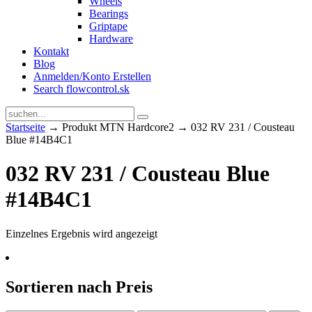
Wheels
Bearings
Griptape
Hardware
Kontakt
Blog
Anmelden/Konto Erstellen
Search flowcontrol.sk
Startseite
→ Produkt MTN Hardcore2 → 032 RV 231 / Cousteau
Blue #14B4C1
032 RV 231 / Cousteau Blue
#14B4C1
Einzelnes Ergebnis wird angezeigt
Sortieren nach Preis