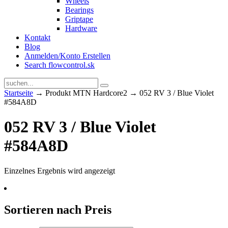
Wheels
Bearings
Griptape
Hardware
Kontakt
Blog
Anmelden/Konto Erstellen
Search flowcontrol.sk
Startseite
→ Produkt MTN Hardcore2 → 052 RV 3 / Blue Violet
#584A8D
052 RV 3 / Blue Violet
#584A8D
Einzelnes Ergebnis wird angezeigt
Sortieren nach Preis