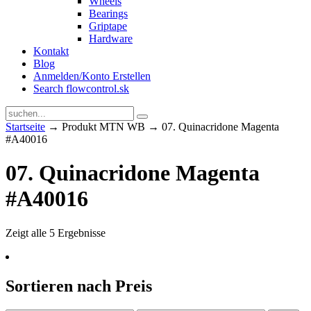
Wheels
Bearings
Griptape
Hardware
Kontakt
Blog
Anmelden/Konto Erstellen
Search flowcontrol.sk
Startseite
→ Produkt MTN WB → 07. Quinacridone Magenta
#A40016
07. Quinacridone Magenta
#A40016
Zeigt alle 5 Ergebnisse
Sortieren nach Preis