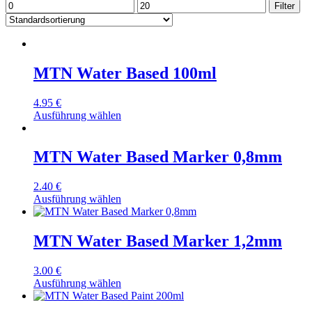
Min.
Max.
Filter
Preis
Preis
MTN Water Based 100ml
4.95
€
Ausführung wählen
MTN Water Based Marker 0,8mm
2.40
€
Ausführung wählen
MTN Water Based Marker 1,2mm
3.00
€
Ausführung wählen