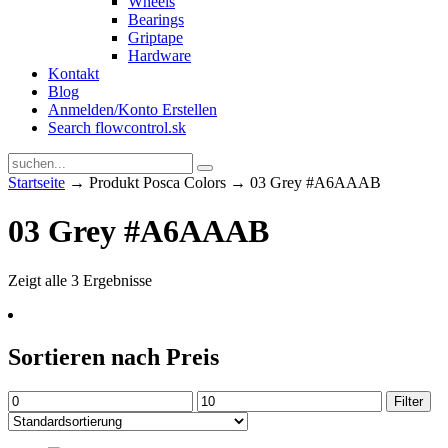
Wheels
Bearings
Griptape
Hardware
Kontakt
Blog
Anmelden/Konto Erstellen
Search flowcontrol.sk
Startseite
→ Produkt Posca Colors → 03 Grey #A6AAAB
03 Grey #A6AAAB
Zeigt alle 3 Ergebnisse
Sortieren nach Preis
Min.
Max.
Filter
Preis
Preis