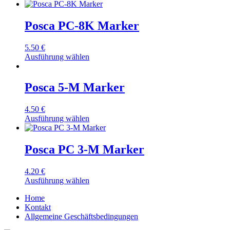
Posca PC-8K Marker
5.50
€
Ausführung wählen
Posca 5-M Marker
4.50
€
Ausführung wählen
Posca PC 3-M Marker
4.20
€
Ausführung wählen
Home
Kontakt
Allgemeine Geschäftsbedingungen