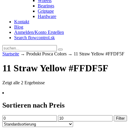
Wheels
Bearings
Griptape
Hardware
Kontakt
Blog
Anmelden/Konto Erstellen
Search flowcontrol.sk
Startseite
→ Produkt Posca Colors → 11 Straw Yellow #FFDF5F
11 Straw Yellow #FFDF5F
Zeigt alle 2 Ergebnisse
Sortieren nach Preis
Min.
Max.
Filter
Preis
Preis