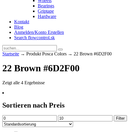
Wheels
Bearings
Griptape
Hardware
Kontakt
Blog
Anmelden/Konto Erstellen
Search flowcontrol.sk
Startseite
→ Produkt Posca Colors → 22 Brown #6D2F00
22 Brown #6D2F00
Zeigt alle 4 Ergebnisse
Sortieren nach Preis
Min.
Max.
Filter
Preis
Preis