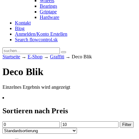
Wheels
Bearings
Griptape
Hardware
Kontakt
Blog
Anmelden/Konto Erstellen
Search flowcontrol.sk
Startseite
→
E-Shop
→
Graffiti
→ Deco Blik
Deco Blik
Einzelnes Ergebnis wird angezeigt
Sortieren nach Preis
Min.
Max.
Filter
Preis
Preis