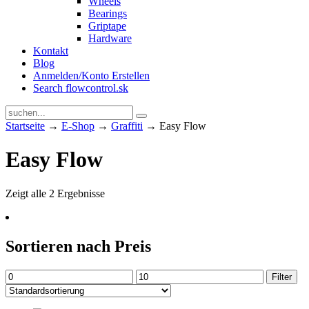
Wheels
Bearings
Griptape
Hardware
Kontakt
Blog
Anmelden/Konto Erstellen
Search flowcontrol.sk
Startseite
→
E-Shop
→
Graffiti
→ Easy Flow
Easy Flow
Zeigt alle 2 Ergebnisse
Sortieren nach Preis
Min.
Max.
Filter
Preis
Preis