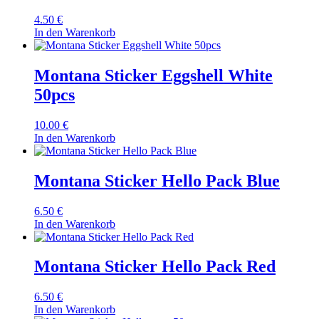
4.50
€
In den Warenkorb
Montana Sticker Eggshell White
50pcs
10.00
€
In den Warenkorb
Montana Sticker Hello Pack Blue
6.50
€
In den Warenkorb
Montana Sticker Hello Pack Red
6.50
€
In den Warenkorb