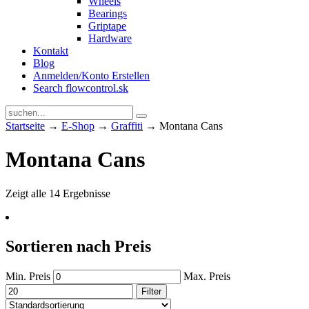
Wheels
Bearings
Griptape
Hardware
Kontakt
Blog
Anmelden/Konto Erstellen
Search flowcontrol.sk
Startseite
→
E-Shop
→
Graffiti
→ Montana Cans
Montana Cans
Zeigt alle 14 Ergebnisse
Sortieren nach Preis
Min. Preis
Max. Preis
Filter