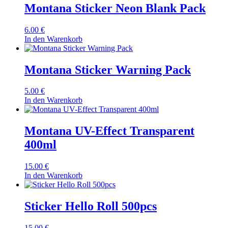
Montana Sticker Neon Blank Pack
6.00
€
In den Warenkorb
Montana Sticker Warning Pack
5.00
€
In den Warenkorb
Montana UV-Effect Transparent
400ml
15.00
€
In den Warenkorb
Sticker Hello Roll 500pcs
15.00
€