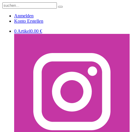
Anmelden
Konto Erstellen
0 Artikel
0.00 €