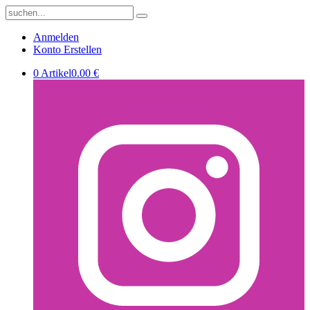
Anmelden
Konto Erstellen
0 Artikel
0.00 €