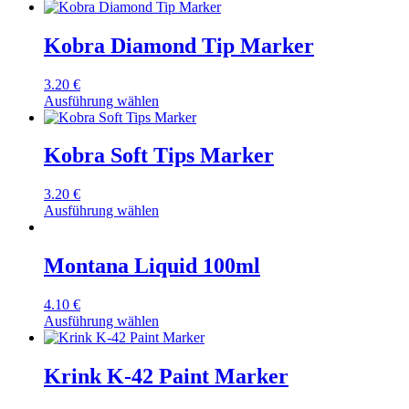
Kobra Diamond Tip Marker
3.20
€
Ausführung wählen
Kobra Soft Tips Marker
3.20
€
Ausführung wählen
Montana Liquid 100ml
4.10
€
Ausführung wählen
Krink K-42 Paint Marker