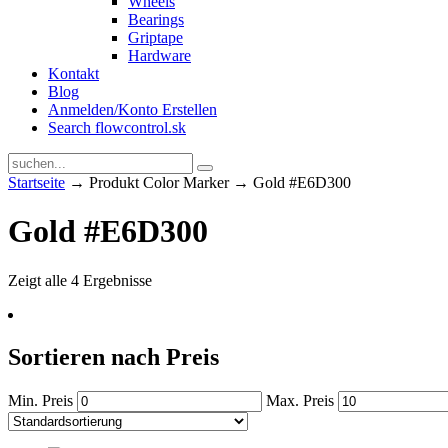
Wheels
Bearings
Griptape
Hardware
Kontakt
Blog
Anmelden/Konto Erstellen
Search flowcontrol.sk
Startseite
→ Produkt Color Marker → Gold #E6D300
Gold #E6D300
Zeigt alle 4 Ergebnisse
Sortieren nach Preis
Min. Preis
Max. Preis