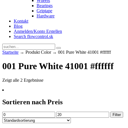
Wheels
Bearings
Griptape
Hardware
Kontakt
Blog
Anmelden/Konto Erstellen
Search flowcontrol.sk
Startseite
→ Produkt Color → 001 Pure White 41001 #ffffff
001 Pure White 41001 #ffffff
Zeigt alle 2 Ergebnisse
Sortieren nach Preis
Min.
Max.
Filter
Preis
Preis