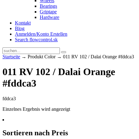
Wheels
Bearings
Griptape
Hardware
Kontakt
Blog
Anmelden/Konto Erstellen
Search flowcontrol.sk
Startseite
→ Produkt Color → 011 RV 102 / Dalai Orange #fddca3
011 RV 102 / Dalai Orange
#fddca3
fddca3
Einzelnes Ergebnis wird angezeigt
Sortieren nach Preis