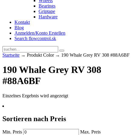
Wheels
Bearings
Griptape
Hardware
Kontakt
Blog
Anmelden/Konto Erstellen
Search flowcontrol.sk
Startseite
→ Produkt Color → 190 Whale Grey RV 308 #88A6BF
190 Whale Grey RV 308
#88A6BF
Einzelnes Ergebnis wird angezeigt
Sortieren nach Preis
Min. Preis
Max. Preis