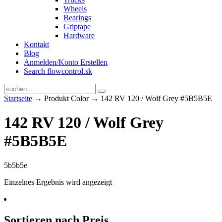
Wheels
Bearings
Griptape
Hardware
Kontakt
Blog
Anmelden/Konto Erstellen
Search flowcontrol.sk
Startseite
→ Produkt Color → 142 RV 120 / Wolf Grey #5B5B5E
142 RV 120 / Wolf Grey
#5B5B5E
5b5b5e
Einzelnes Ergebnis wird angezeigt
Sortieren nach Preis