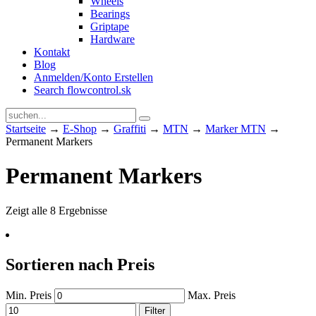
Wheels
Bearings
Griptape
Hardware
Kontakt
Blog
Anmelden/Konto Erstellen
Search flowcontrol.sk
Startseite
→
E-Shop
→
Graffiti
→
MTN
→
Marker MTN
→
Permanent Markers
Permanent Markers
Zeigt alle 8 Ergebnisse
Sortieren nach Preis
Min. Preis
Max. Preis
Filter