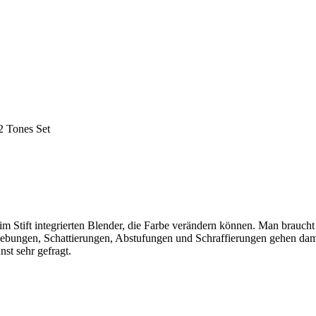
 Tones Set
im Stift integrierten Blender, die Farbe verändern können. Man braucht
hebungen, Schattierungen, Abstufungen und Schraffierungen gehen dami
st sehr gefragt.