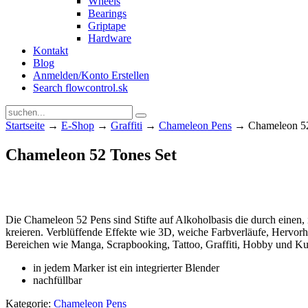
Wheels
Bearings
Griptape
Hardware
Kontakt
Blog
Anmelden/Konto Erstellen
Search flowcontrol.sk
Startseite
→
E-Shop
→
Graffiti
→
Chameleon Pens
→ Chameleon 52
Chameleon 52 Tones Set
Die Chameleon 52 Pens sind Stifte auf Alkoholbasis die durch einen, 
kreieren. Verblüffende Effekte wie 3D, weiche Farbverläufe, Hervor
Bereichen wie Manga, Scrapbooking, Tattoo, Graffiti, Hobby und Kun
in jedem Marker ist ein integrierter Blender
nachfüllbar
Kategorie:
Chameleon Pens