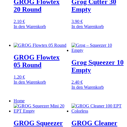
GROG Flowtex
Grog Cutter 30
20 Round
Empty
2.10
€
3.90
€
In den Warenkorb
In den Warenkorb
GROG Flowtex
Grog Squeezer 10
05 Round
Empty
1.20
€
In den Warenkorb
2.40
€
In den Warenkorb
Home
GROG Squeezer
GROG Cleaner