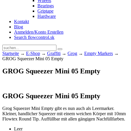
Wheels
Bearings
Griptape
Hardware
Kontakt
Blog
Anmelden/Konto Erstellen
Search flowcontrol.sk
Startseite
→
E-Shop
→
Graffiti
→
Grog
→
Empty Markers
→
GROG Squeezer Mini 05 Empty
GROG Squeezer Mini 05 Empty
GROG Squeezer Mini 05 Empty
Grog Squeezer Mini Empty gibt es nun auch als Leermarker.
Kleiner, handlicher Squeezer mit einem weichen Körper mit 10mm
Flowtex Round Tip. Auffüllbar mit allen gängigen Nachfüllfarben.
Leer