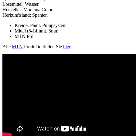
Lösemittel: Wasser
Hersteller: Montana Colors
Herkunftsland: Spanien
Kreide, Paint, Pumpsystem
Mittel (5-14mm), 5mm
MTN Pro
Alle
MTN
Produkte finden Sie
hier