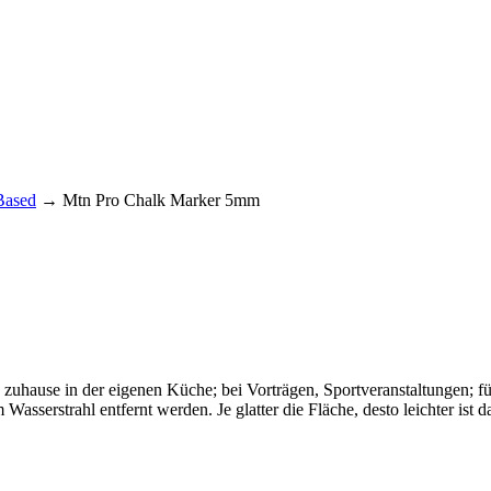
Based
→ Mtn Pro Chalk Marker 5mm
 zuhause in der eigenen Küche; bei Vorträgen, Sportveranstaltungen; 
m Wasserstrahl entfernt werden. Je glatter die Fläche, desto leichter