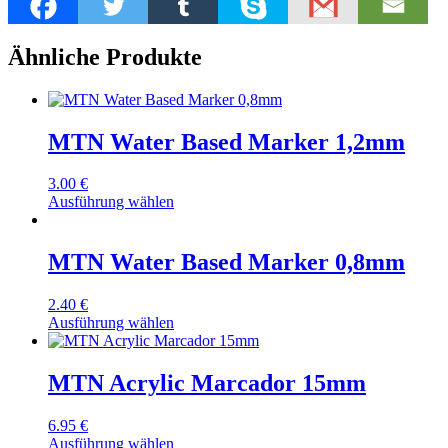
Ähnliche Produkte
MTN Water Based Marker 1,2mm
3.00
€
Ausführung wählen
MTN Water Based Marker 0,8mm
2.40
€
Ausführung wählen
MTN Acrylic Marcador 15mm
6.95
€
Ausführung wählen