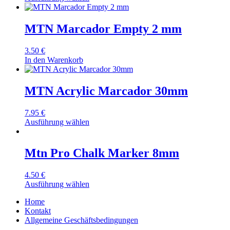
MTN Marcador Empty 2 mm
3.50
€
In den Warenkorb
MTN Acrylic Marcador 30mm
7.95
€
Ausführung wählen
Mtn Pro Chalk Marker 8mm
4.50
€
Ausführung wählen
Home
Kontakt
Allgemeine Geschäftsbedingungen