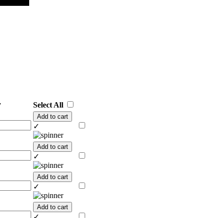
y
Select All
Add to cart
✓
Add to cart
✓
Add to cart
✓
Add to cart
✓