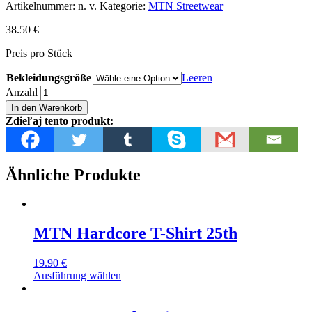
Artikelnummer:
n. v.
Kategorie:
MTN Streetwear
38.50
€
Preis pro Stück
Bekleidungsgröße
Leeren
MTN
Anzahl
Hoodie
In den Warenkorb
Red
Zdieľaj tento produkt:
Menge
Ähnliche Produkte
MTN Hardcore T-Shirt 25th
19.90
€
Ausführung wählen