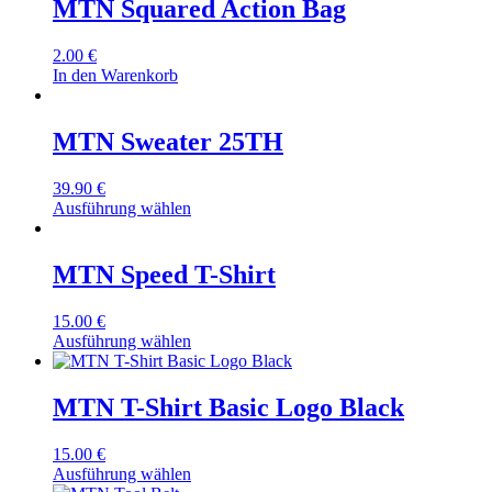
MTN Squared Action Bag
2.00
€
In den Warenkorb
MTN Sweater 25TH
39.90
€
Ausführung wählen
MTN Speed T-Shirt
15.00
€
Ausführung wählen
MTN T-Shirt Basic Logo Black
15.00
€
Ausführung wählen