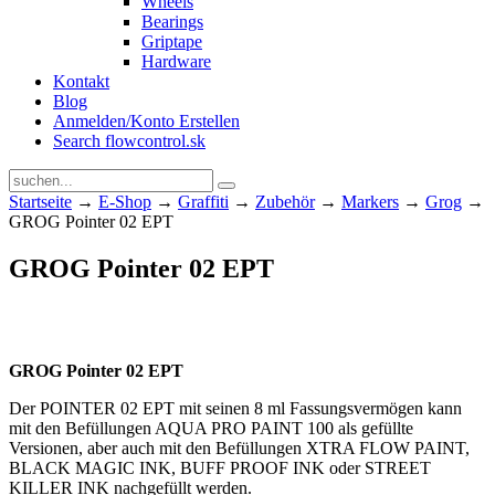
Wheels
Bearings
Griptape
Hardware
Kontakt
Blog
Anmelden/Konto Erstellen
Search flowcontrol.sk
Startseite
→
E-Shop
→
Graffiti
→
Zubehör
→
Markers
→
Grog
→
GROG Pointer 02 EPT
GROG Pointer 02 EPT
GROG Pointer 02 EPT
Der POINTER 02 EPT mit seinen 8 ml Fassungsvermögen kann
mit den Befüllungen AQUA PRO PAINT 100 als gefüllte
Versionen, aber auch mit den Befüllungen XTRA FLOW PAINT,
BLACK MAGIC INK, BUFF PROOF INK oder STREET
KILLER INK nachgefüllt werden.