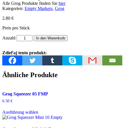
Alle Grog Produkte finden Sie
hier
Kategorien:
Empty Markers
,
Grog
2.80
€
Preis pro Stück
GROG
Anzahl
In den Warenkorb
Pointer
02
Zdieľaj tento produkt:
EPT
Menge
Ähnliche Produkte
Grog Squeezer 05 FMP
6.50
€
Ausführung wählen