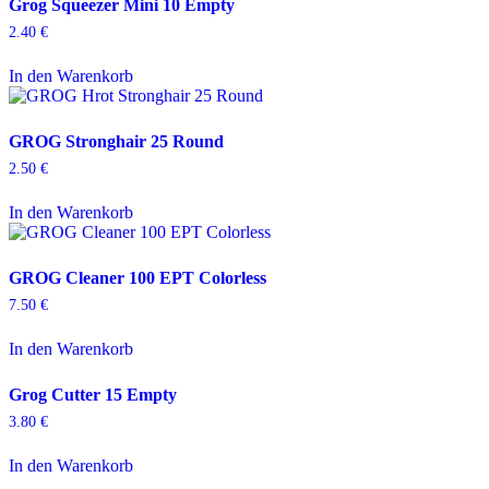
Grog Squeezer Mini 10 Empty
2.40
€
In den Warenkorb
GROG Stronghair 25 Round
2.50
€
In den Warenkorb
GROG Cleaner 100 EPT Colorless
7.50
€
In den Warenkorb
Grog Cutter 15 Empty
3.80
€
In den Warenkorb