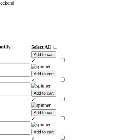
deckend
ntity
Select All
Add to cart
✓
Add to cart
✓
Add to cart
✓
Add to cart
✓
Add to cart
✓