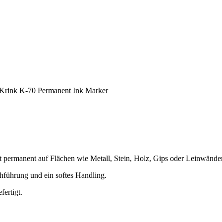
rink K-70 Permanent Ink Marker
 permanent auf Flächen wie Metall, Stein, Holz, Gips oder Leinwände
chführung und ein softes Handling.
ertigt.