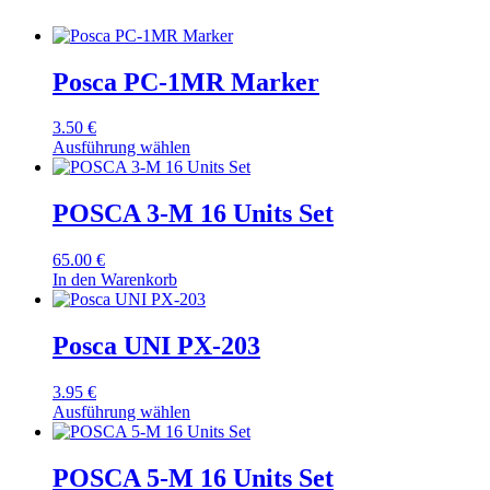
Posca PC-1MR Marker
3.50
€
Ausführung wählen
POSCA 3-M 16 Units Set
65.00
€
In den Warenkorb
Posca UNI PX-203
3.95
€
Ausführung wählen
POSCA 5-M 16 Units Set