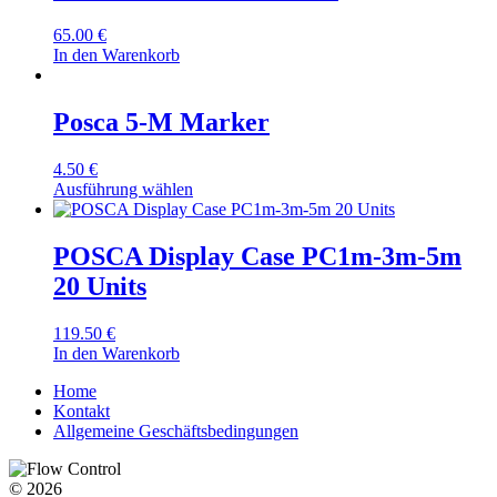
65.00
€
In den Warenkorb
Posca 5-M Marker
4.50
€
Ausführung wählen
POSCA Display Case PC1m-3m-5m
20 Units
119.50
€
In den Warenkorb
Home
Kontakt
Allgemeine Geschäftsbedingungen
© 2026