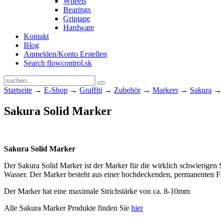
Wheels
Bearings
Griptape
Hardware
Kontakt
Blog
Anmelden/Konto Erstellen
Search flowcontrol.sk
Startseite
→
E-Shop
→
Graffiti
→
Zubehör
→
Markers
→
Sakura
→ 
Sakura Solid Marker
Sakura Solid Marker
Der Sakura Solid Marker ist der Marker für die wirklich schwierigen 
Wasser. Der Marker besteht aus einer hochdeckenden, permanenten Fa
Der Marker hat eine maximale Strichstärke von ca. 8-10mm
Alle Sakura Marker Produkte finden Sie
hier