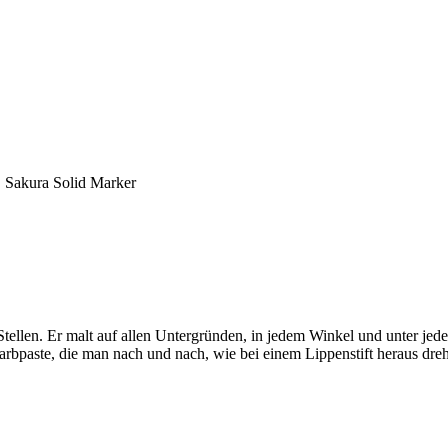
Sakura Solid Marker
Stellen. Er malt auf allen Untergründen, in jedem Winkel und unter jed
rbpaste, die man nach und nach, wie bei einem Lippenstift heraus dre