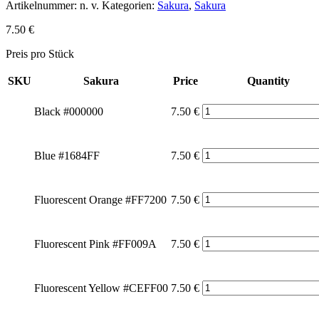
Artikelnummer:
n. v.
Kategorien:
Sakura
,
Sakura
7.50
€
Preis pro Stück
SKU
Sakura
Price
Quantity
Black #000000
7.50
€
Blue #1684FF
7.50
€
Fluorescent Orange #FF7200
7.50
€
Fluorescent Pink #FF009A
7.50
€
Fluorescent Yellow #CEFF00
7.50
€