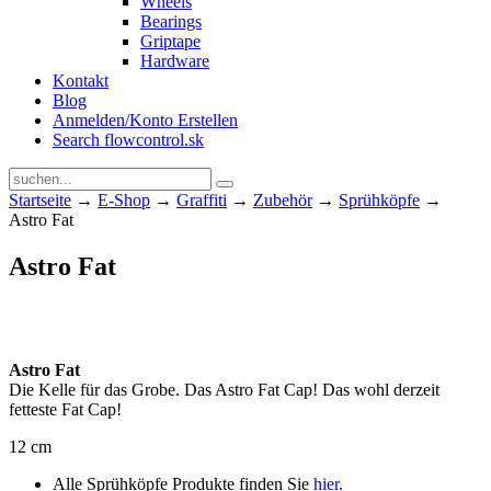
Wheels
Bearings
Griptape
Hardware
Kontakt
Blog
Anmelden/Konto Erstellen
Search flowcontrol.sk
Startseite
→
E-Shop
→
Graffiti
→
Zubehör
→
Sprühköpfe
→
Astro Fat
Astro Fat
Astro Fat
Die Kelle für das Grobe. Das Astro Fat Cap! Das wohl derzeit
fetteste Fat Cap!
12 cm
Alle Sprühköpfe Produkte finden Sie
hier.