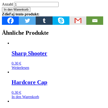
Astro
Anzahl
Fat
In den Warenkorb
Menge
Zdieľaj tento produkt:
Ähnliche Produkte
Sharp Shooter
0.30
€
Weiterlesen
Hardcore Cap
0.30
€
In den Warenkorb