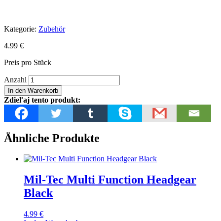
Kategorie:
Zubehör
4.99
€
Preis pro Stück
Mil-
Anzahl
Tec
In den Warenkorb
Multi
Zdieľaj tento produkt:
Function
Headgear
Khaki
Menge
Ähnliche Produkte
Mil-Tec Multi Function Headgear
Black
4.99
€