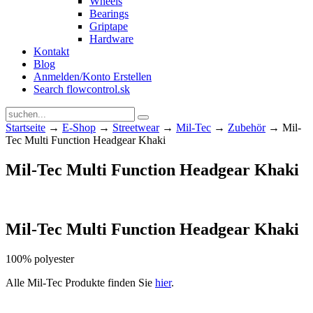
Wheels
Bearings
Griptape
Hardware
Kontakt
Blog
Anmelden/Konto Erstellen
Search flowcontrol.sk
Startseite
→
E-Shop
→
Streetwear
→
Mil-Tec
→
Zubehör
→ Mil-
Tec Multi Function Headgear Khaki
Mil-Tec Multi Function Headgear Khaki
Mil-Tec Multi Function Headgear Khaki
1
00% polyester
Alle Mil-Tec Produkte finden Sie
hier
.