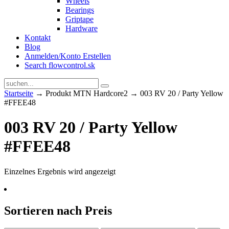
Wheels
Bearings
Griptape
Hardware
Kontakt
Blog
Anmelden/Konto Erstellen
Search flowcontrol.sk
Startseite
→ Produkt MTN Hardcore2 → 003 RV 20 / Party Yellow
#FFEE48
003 RV 20 / Party Yellow
#FFEE48
Einzelnes Ergebnis wird angezeigt
Sortieren nach Preis