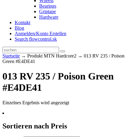
Wheels
Bearings
Griptape
Hardware
Kontakt
Blog
Anmelden/Konto Erstellen
Search flowcontrol.sk
Startseite
→ Produkt MTN Hardcore2 → 013 RV 235 / Poison
Green #E4DE41
013 RV 235 / Poison Green
#E4DE41
Einzelnes Ergebnis wird angezeigt
Sortieren nach Preis