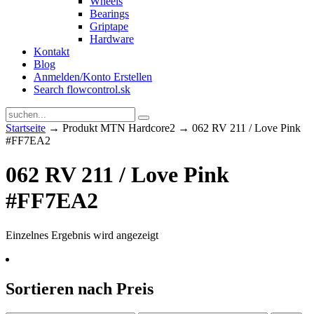
Wheels
Bearings
Griptape
Hardware
Kontakt
Blog
Anmelden/Konto Erstellen
Search flowcontrol.sk
Startseite
→ Produkt MTN Hardcore2 → 062 RV 211 / Love Pink
#FF7EA2
062 RV 211 / Love Pink
#FF7EA2
Einzelnes Ergebnis wird angezeigt
Sortieren nach Preis