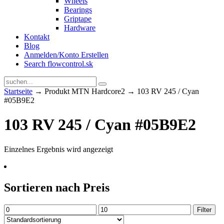
Wheels
Bearings
Griptape
Hardware
Kontakt
Blog
Anmelden/Konto Erstellen
Search flowcontrol.sk
Startseite
→ Produkt MTN Hardcore2 → 103 RV 245 / Cyan
#05B9E2
103 RV 245 / Cyan #05B9E2
Einzelnes Ergebnis wird angezeigt
Sortieren nach Preis
Min.
Max.
Filter
Preis
Preis