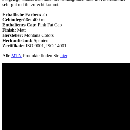
sehr gut mit ihr zurecht kommt.
Erhältliche Farben:
25
Gebindegröße:
400 ml
Enthaltenes Cap:
Pink Fat Cap
Finish:
Matt
Hersteller:
Montana Colors
Herkunftsland:
Spanien
Zertifikate:
ISO 9001, ISO 14001
Alle
MTN
Produkte finden Sie
hier