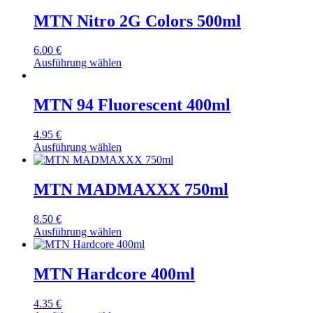
MTN Nitro 2G Colors 500ml
6.00
€
Ausführung wählen
MTN 94 Fluorescent 400ml
4.95
€
Ausführung wählen
MTN MADMAXXX 750ml
8.50
€
Ausführung wählen
MTN Hardcore 400ml
4.35
€