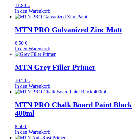
11.80
€
In den Warenkorb
MTN PRO Galvanized Zinc Matt
6.50
€
In den Warenkorb
MTN Grey Filler Primer
10.50
€
In den Warenkorb
MTN PRO Chalk Board Paint Black
400ml
8.50
€
In den Warenkorb