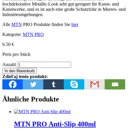
hochdekorative Metallic-Look sehr gut geeignet für Kunst- und
Kunstwerke, und es ist auch eine große Schutzfolie in Meeres- und
Industrieumgebungen.
Alle
MTN
PRO Produkte finden Sie
hier
Kategorie:
MTN PRO
6.50
€
Preis pro Stück
MTN
Anzahl
PRO
In den Warenkorb
Aluminium
Zdieľaj tento produkt:
Rims
Paint
400ml
Menge
Ähnliche Produkte
MTN PRO Anti-Slip 400ml