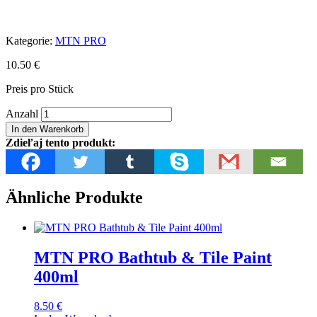
Kategorie:
MTN PRO
10.50
€
Preis pro Stück
MTN
Anzahl
PRO
In den Warenkorb
Anti-
Zdieľaj tento produkt:
Stain
500ml
Menge
Ähnliche Produkte
MTN PRO Bathtub & Tile Paint
400ml
8.50
€