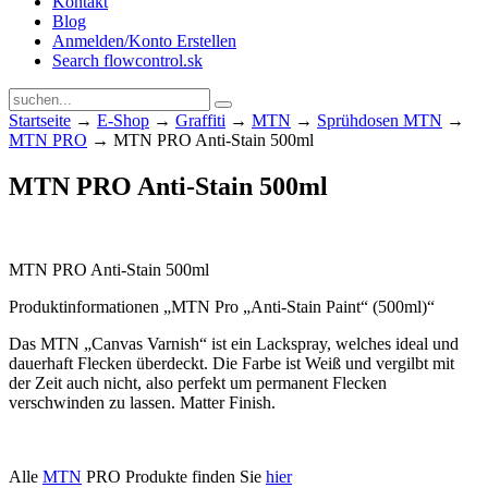
Kontakt
Blog
Anmelden/Konto Erstellen
Search flowcontrol.sk
Startseite
→
E-Shop
→
Graffiti
→
MTN
→
Sprühdosen MTN
→
MTN PRO
→ MTN PRO Anti-Stain 500ml
MTN PRO Anti-Stain 500ml
MTN PRO Anti-Stain 500ml
Produktinformationen „MTN Pro „Anti-Stain Paint“ (500ml)“
Das MTN „Canvas Varnish“ ist ein Lackspray, welches ideal und
dauerhaft Flecken überdeckt. Die Farbe ist Weiß und vergilbt mit
der Zeit auch nicht, also perfekt um permanent Flecken
verschwinden zu lassen. Matter Finish.
Alle
MTN
PRO Produkte finden Sie
hier