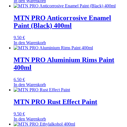
In den Warenkorb
MTN PRO Anticorrosive Enamel
Paint (Black) 400ml
9.50
€
In den Warenkorb
MTN PRO Aluminium Rims Paint
400ml
6.50
€
In den Warenkorb
MTN PRO Rust Effect Paint
9.50
€
In den Warenkorb