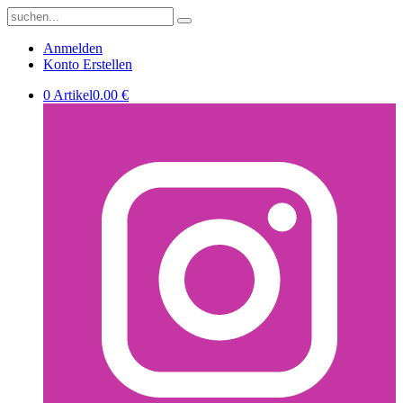
Anmelden
Konto Erstellen
0 Artikel
0.00 €